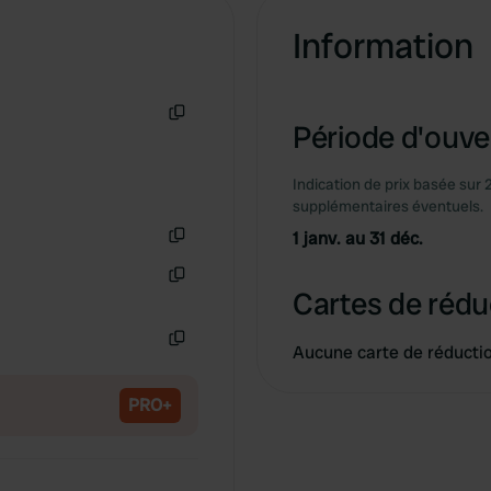
Information
Période d'ouver
Copie
Indication de prix basée sur 
supplémentaires éventuels.
1 janv. au 31 déc.
Copie
Cartes de rédu
Copie
Aucune carte de réducti
Copie
PRO+