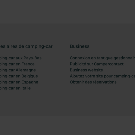
les aires de camping-car
Business
ping-car aux Pays-Bas
Connexion en tant que gestionnai
ping-car en France
Publicité sur Campercontact
ping-car Allemagne
Business website
ping-car en Belgique
Ajoutez votre site pour camping-c
ping-car en Espagne
Obtenir des réservations
ing-car en Italie