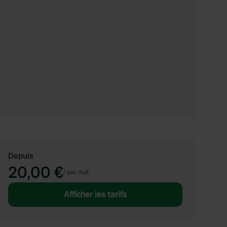
Depuis
20,00 €
/
par nuit
Afficher les tarifs