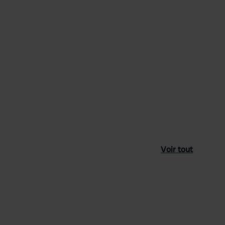
Voir tout
féré