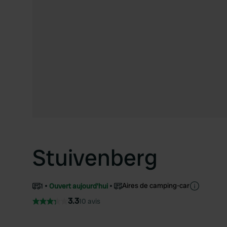
Stuivenberg
Aires de camping-car
1
Ouvert aujourd'hui
3.3
10 avis