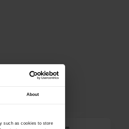
About
y such as cookies to store
c.bovenberg@gmail.com