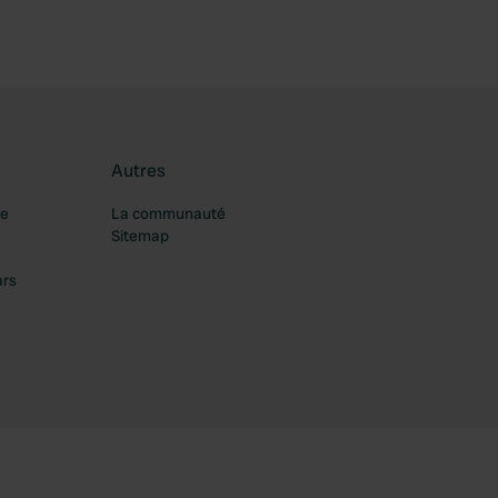
Autres
re
La communauté
Sitemap
ars