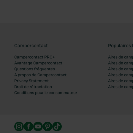
Campercontact
Populaires 
Campercontact PRO+
Aires de cam
Avantage Campercontact
Aires de cam
Questions fréquentes
Aires de cam
À propos de Campercontact
Aires de cam
Privacy Statement
Aires de cam
Droit de rétractation
Aires de camp
Conditions pour le consommateur