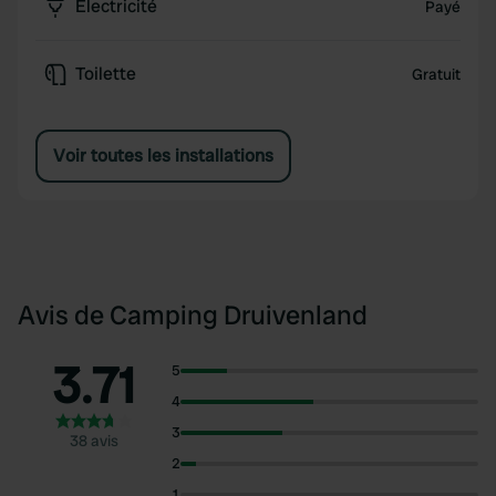
Électricité
Payé
Toilette
Gratuit
Voir toutes les installations
Avis de Camping Druivenland
3.71
5
4
3
38 avis
2
1