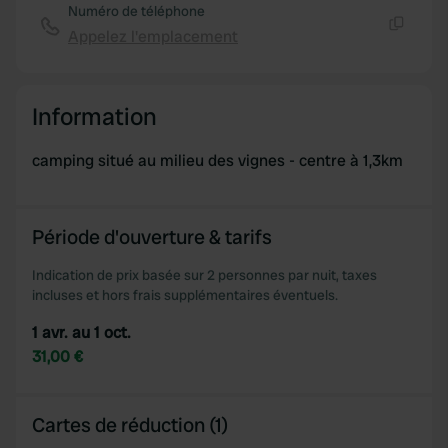
Numéro de téléphone
Appelez l'emplacement
Copie
Information
camping situé au milieu des vignes - centre à 1,3km
Période d'ouverture & tarifs
Indication de prix basée sur 2 personnes par nuit, taxes
incluses et hors frais supplémentaires éventuels.
1 avr. au 1 oct.
31,00 €
Cartes de réduction (1)