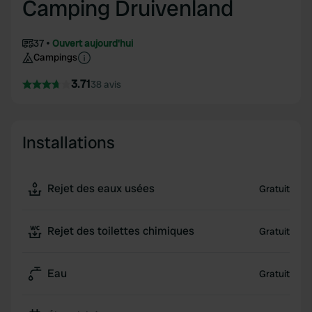
Camping Druivenland
37
Ouvert aujourd'hui
Campings
3.71
38 avis
Installations
Rejet des eaux usées
Gratuit
Rejet des toilettes chimiques
Gratuit
Eau
Gratuit