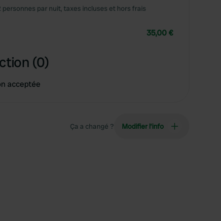
2 personnes par nuit, taxes incluses et hors frais
35,00 €
ction (0)
on acceptée
Ça a changé ?
Modifier l’info