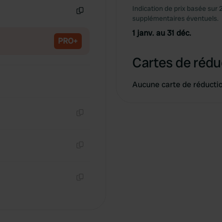
Indication de prix basée sur 
supplémentaires éventuels.
Copie
1 janv. au 31 déc.
PRO+
Cartes de rédu
Aucune carte de réducti
Copie
Copie
Copie