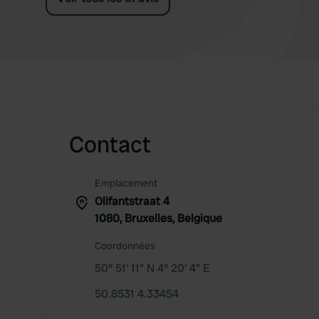
Contact
Emplacement
Olifantstraat 4
1080, Bruxelles, Belgique
Coordonnées
50° 51' 11" N 4° 20' 4" E
50.8531 4.33454