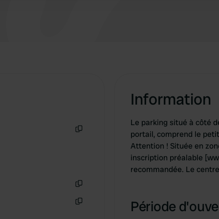
Information
Le parking situé à côté d
portail, comprend le petit
Copie
Attention ! Située en zon
inscription préalable [ww
recommandée. Le centre 
Copie
Période d'ouver
Copie