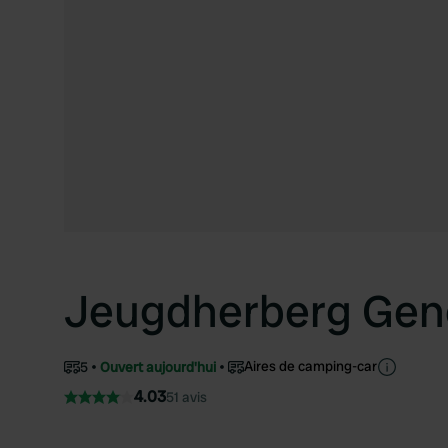
Jeugdherberg Gen
Aires de camping-car
5
Ouvert aujourd'hui
4.03
51 avis