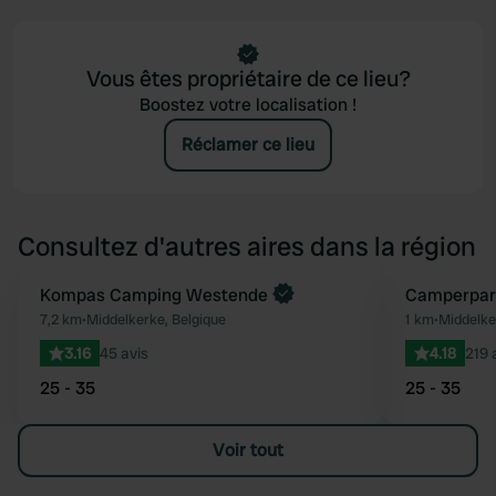
Vous êtes propriétaire de ce lieu?
Boostez votre localisation !
Réclamer ce lieu
Consultez d'autres aires dans la région
Reserve maintenant
Kompas Camping Westende
Camperpar
Préféré
7,2 km
•
Middelkerke, Belgique
1 km
•
Middelke
3.16
45 avis
4.18
219 
25 - 35
25 - 35
Voir tout