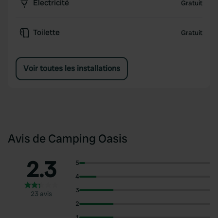
Électricité
Gratuit
Toilette
Gratuit
Voir toutes les installations
Avis de Camping Oasis
2.3
5
4
3
23 avis
2
1