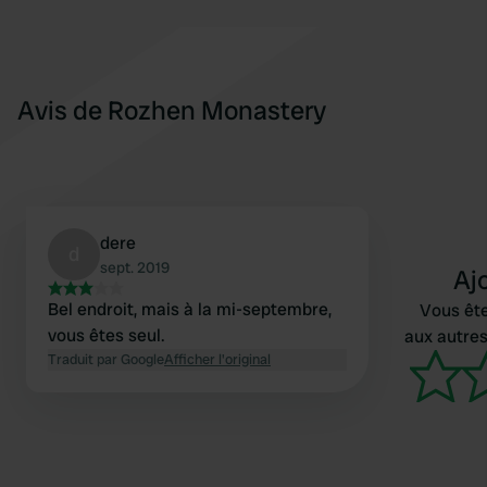
Avis de Rozhen Monastery
dere
d
sept. 2019
Aj
Bel endroit, mais à la mi-septembre,
Vous ête
vous êtes seul.
aux autres
Traduit par Google
Afficher l'original