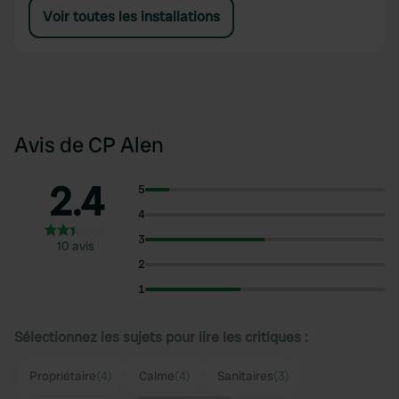
Voir toutes les installations
Avis de CP Alen
2.4
5
4
3
10 avis
2
1
Sélectionnez les sujets pour lire les critiques :
Propriétaire
(4)
Calme
(4)
Sanitaires
(3)