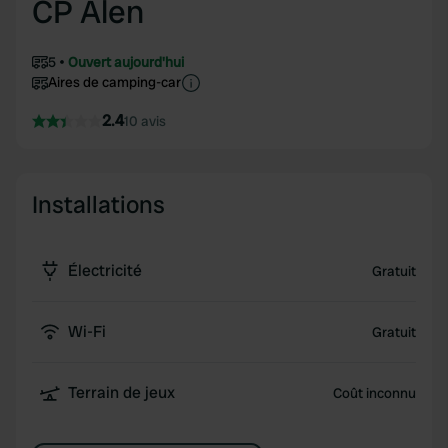
CP Alen
5
Ouvert aujourd'hui
Aires de camping-car
2.4
10 avis
Installations
Électricité
Gratuit
Wi-Fi
Gratuit
Terrain de jeux
Coût inconnu