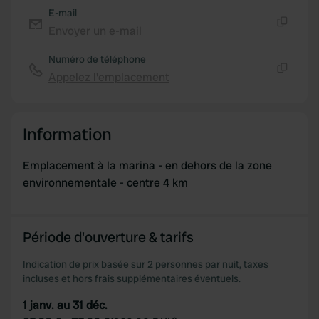
E-mail
Envoyer un e-mail
Copie
Numéro de téléphone
Appelez l'emplacement
Copie
Information
Emplacement à la marina - en dehors de la zone
environnementale - centre 4 km
Période d'ouverture & tarifs
Indication de prix basée sur 2 personnes par nuit, taxes
incluses et hors frais supplémentaires éventuels.
1 janv. au 31 déc.