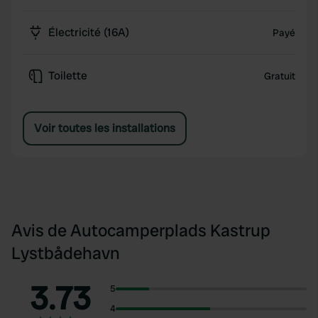
Électricité (16A)
Payé
Toilette
Gratuit
Voir toutes les installations
Avis de Autocamperplads Kastrup
Lystbådehavn
3.73
5
4