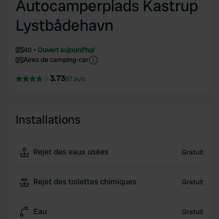
Autocamperplads Kastrup
Lystbådehavn
40
Ouvert aujourd'hui
Aires de camping-car
3.73
97 avis
Installations
Rejet des eaux usées
Gratuit
Rejet des toilettes chimiques
Gratuit
Eau
Gratuit