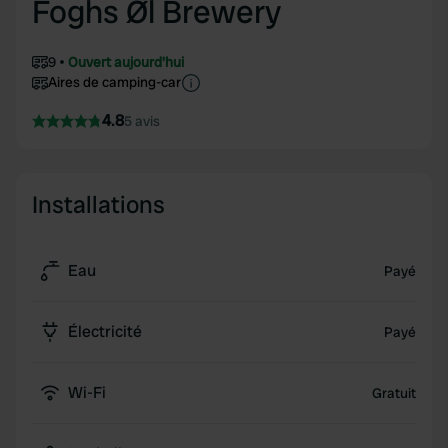
Foghs Øl Brewery
9
Ouvert aujourd'hui
Aires de camping-car
4.8
5 avis
Installations
Eau
Payé
Électricité
Payé
Wi-Fi
Gratuit