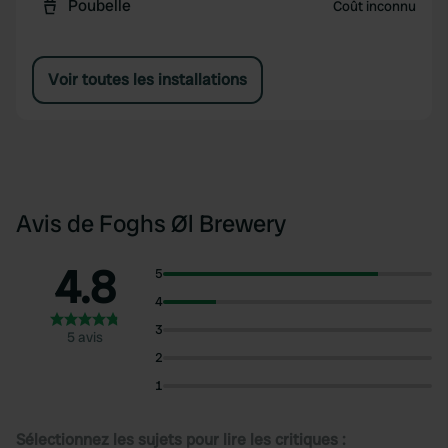
Poubelle
Coût inconnu
Voir toutes les installations
Avis de Foghs Øl Brewery
4.8
5
4
3
5 avis
2
1
Sélectionnez les sujets pour lire les critiques :