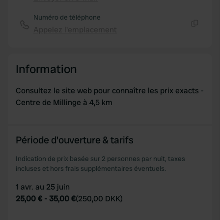
Copie
Numéro de téléphone
Appelez l'emplacement
Copie
Information
Consultez le site web pour connaître les prix exacts -
Centre de Millinge à 4,5 km
Période d'ouverture & tarifs
Indication de prix basée sur 2 personnes par nuit, taxes
incluses et hors frais supplémentaires éventuels.
1 avr. au 25 juin
25,00 €
-
35,00 €
(
250,00 DKK
)