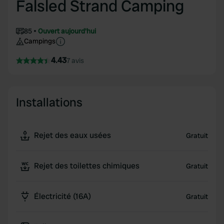
Falsled Strand Camping
85
Ouvert aujourd'hui
Campings
4.43
7 avis
Installations
Rejet des eaux usées
Gratuit
Rejet des toilettes chimiques
Gratuit
Électricité (16A)
Gratuit