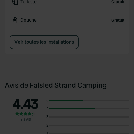
Toilette
Gratuit
Douche
Gratuit
Voir toutes les installations
Avis de Falsled Strand Camping
4.43
5
4
3
7 avis
2
1