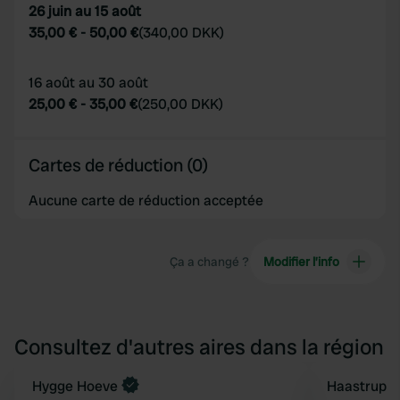
26 juin au 15 août
35,00 €
-
50,00 €
(
340,00 DKK
)
16 août au 30 août
25,00 €
-
35,00 €
(
250,00 DKK
)
Cartes de réduction (0)
Aucune carte de réduction acceptée
Ça a changé ?
Modifier l’info
Consultez d'autres aires dans la région
Reserve maintenant
Hygge Hoeve
Haastrup