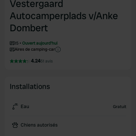
Vestergaard
Autocamperplads v/Anke
Dombert
15
Ouvert aujourd'hui
Aires de camping-car
4.24
51 avis
Installations
Eau
Gratuit
Chiens autorisés