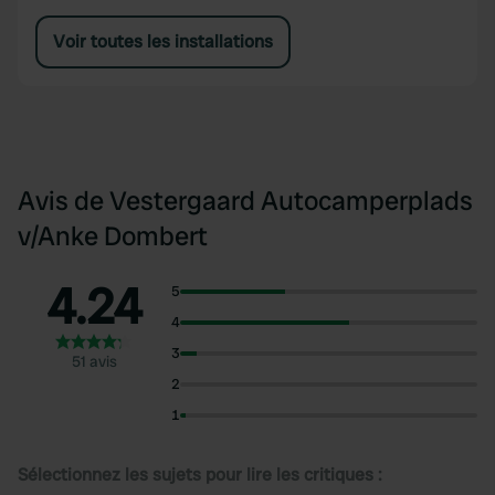
Voir toutes les installations
Avis de Vestergaard Autocamperplads
v/Anke Dombert
4.24
5
4
3
51 avis
2
1
Sélectionnez les sujets pour lire les critiques :