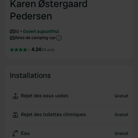
Karen Østergaard
Pedersen
10
Ouvert aujourd'hui
Aires de camping-car
4.24
34 avis
Installations
Rejet des eaux usées
Gratuit
Rejet des toilettes chimiques
Gratuit
Eau
Gratuit