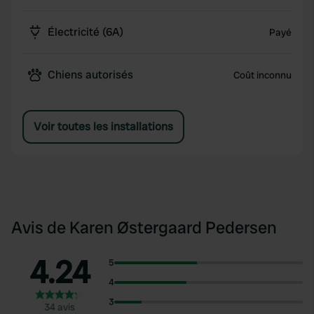
Électricité (6A)
Payé
Chiens autorisés
Coût inconnu
Voir toutes les installations
Avis de Karen Østergaard Pedersen
4.24
5
4
3
34 avis