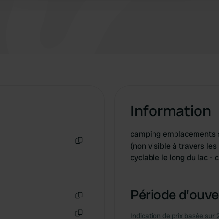
Information
camping emplacements sp
(non visible à travers les
Copie
cyclable le long du lac -
Période d'ouver
Copie
Indication de prix basée sur 