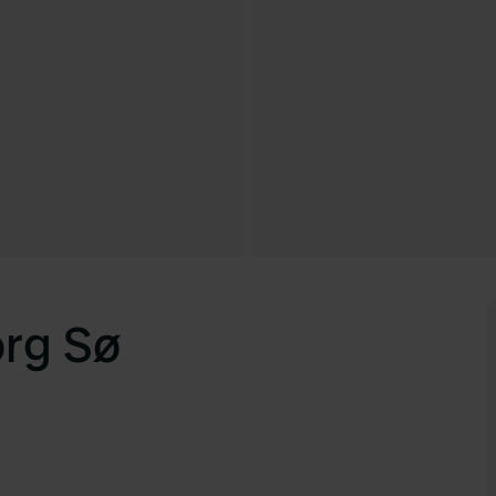
rg Sø