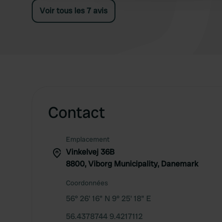
Voir tous les 7 avis
Contact
Emplacement
Vinkelvej 36B
8800, Viborg Municipality, Danemark
Coordonnées
56° 26' 16" N 9° 25' 18" E
56.4378744 9.4217112