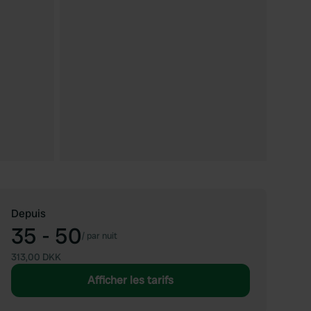
Depuis
35 - 50
/
par nuit
313,00 DKK
Afficher les tarifs