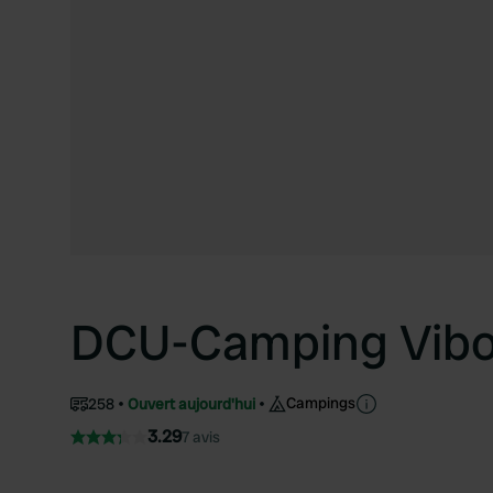
DCU-Camping Vibo
Campings
258
Ouvert aujourd'hui
3.29
7 avis