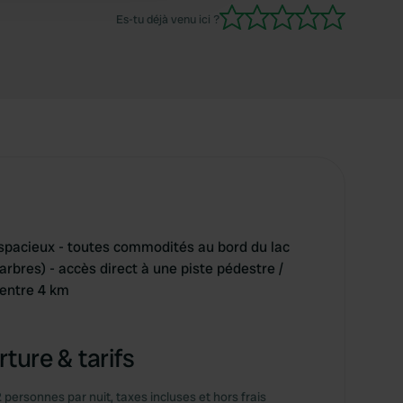
Es-tu déjà venu ici ?
acieux - toutes commodités au bord du lac
 arbres) - accès direct à une piste pédestre /
 centre 4 km
ture & tarifs
2 personnes par nuit, taxes incluses et hors frais