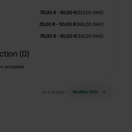
35,00 €
-
50,00 €
(
313,00 DKK
)
35,00 €
-
50,00 €
(
365,00 DKK
)
35,00 €
-
50,00 €
(
315,00 DKK
)
ction (0)
on acceptée
Ça a changé ?
Modifier l’info