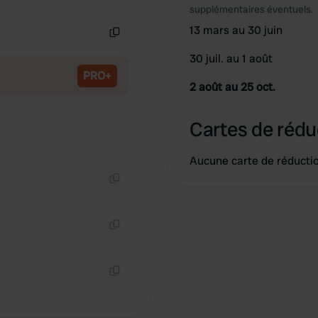
Copie
supplémentaires éventuels.
13 mars au 30 juin
Copie
30 juil. au 1 août
PRO+
2 août au 25 oct.
Cartes de rédu
Aucune carte de réducti
Copie
Copie
Copie