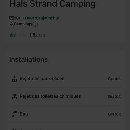
Hals Strand Camping
200
Ouvert aujourd'hui
Campings
1.5
2 avis
Installations
Rejet des eaux usées
Gratuit
Rejet des toilettes chimiques
Gratuit
Eau
Gratuit