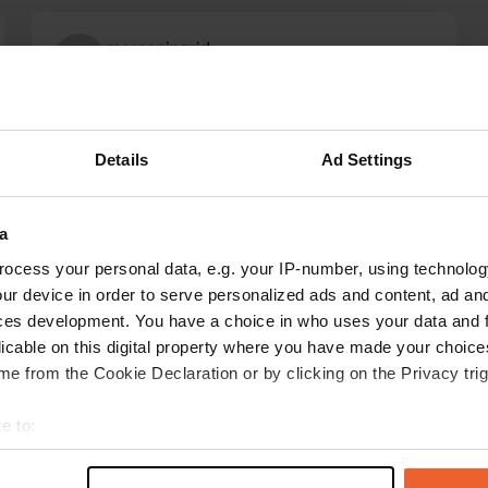
marceningrid
m
juil. 2024
beau camping. de là, nous avons pédalé
jusqu'au Bulbjerg. C'était une très belle réserve
Details
Ad Settings
naturelle. les sympathiques propriétaires nous
ont préparé un repas spécial. Normalement,
vous devez réserver avant 16 heures. nous
a
avons mangé la spécialité de la maison. Après
lire la suite
ocess your personal data, e.g. your IP-number, using technolog
la balade à vélo, j'ai vraiment apprécié le goût
Traduit par Google
Afficher l'original
ur device in order to serve personalized ads and content, ad a
du « Fynsk aeggekage ». il y a un service de
ces development. You have a choice in who uses your data and 
pain. une aire de jeux pour les enfants, un mini
licable on this digital property where you have made your choic
golf... les douches sont spacieuses. nous avons
e from the Cookie Declaration or by clicking on the Privacy trig
séjourné ici pendant 1 nuit pour 283 couronnes.
2p + élec.
e to:
t your geographical location which can be accurate to within sev
tively scanning it for specific characteristics (fingerprinting)