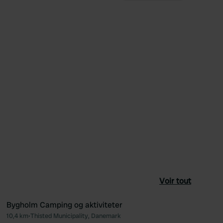
Voir tout
Bygholm Camping og aktiviteter
10,4 km
•
Thisted Municipality, Danemark
féré
Préféré