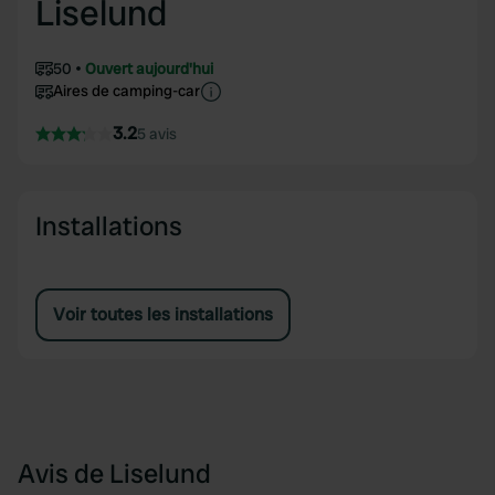
Liselund
50
Ouvert aujourd'hui
Aires de camping-car
3.2
5 avis
Installations
Voir toutes les installations
Avis de Liselund