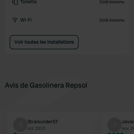
Toilette
Coût inconnu
Wi-Fi
Coût inconnu
Voir toutes les installations
Avis de Gasolinera Repsol
Stralsunder57
Javie
S
J
oct. 2023
nov. 