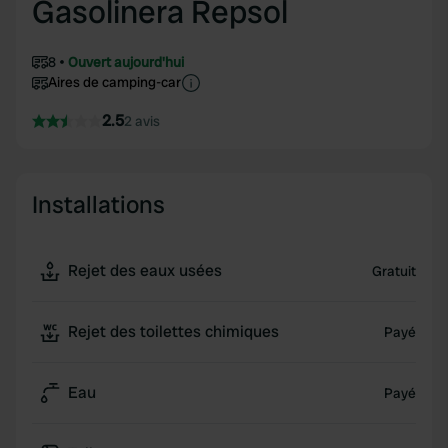
Gasolinera Repsol
8
Ouvert aujourd'hui
Aires de camping-car
2.5
2 avis
Installations
Rejet des eaux usées
Gratuit
Rejet des toilettes chimiques
Payé
Eau
Payé