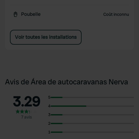
Poubelle
Coût inconnu
Voir toutes les installations
Avis de Área de autocaravanas Nerva
3.29
5
4
3
7 avis
2
1