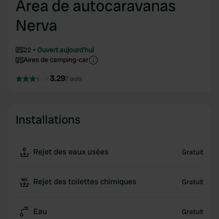
Área de autocaravanas
Nerva
22
Ouvert aujourd'hui
Aires de camping-car
3.29
7 avis
Installations
Rejet des eaux usées
Gratuit
Rejet des toilettes chimiques
Gratuit
Eau
Gratuit