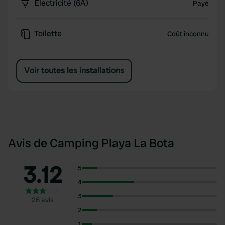
Électricité (6A)
Payé
Toilette
Coût inconnu
Voir toutes les installations
Avis de Camping Playa La Bota
3.12
5
4
3
26 avis
2
1