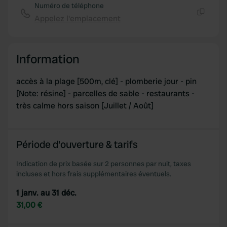
Numéro de téléphone
Appelez l'emplacement
Copie
Information
accès à la plage [500m, clé] - plomberie jour - pin
[Note: résine] - parcelles de sable - restaurants -
très calme hors saison [Juillet / Août]
Période d'ouverture & tarifs
Indication de prix basée sur 2 personnes par nuit, taxes
incluses et hors frais supplémentaires éventuels.
1 janv. au 31 déc.
31,00 €