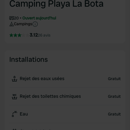
Camping Playa La Bota
20
Ouvert aujourd'hui
Campings
3.12
26 avis
Installations
Rejet des eaux usées
Gratuit
Rejet des toilettes chimiques
Gratuit
Eau
Gratuit