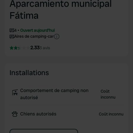
Aparcamiento municipal
Fátima
4
Ouvert aujourd'hui
Aires de camping-car
2.33
3 avis
Installations
Comportement de camping non
Coût
autorisé
inconnu
Chiens autorisés
Coût inconnu