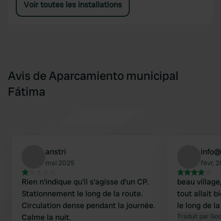
Voir toutes les installations
Avis de Aparcamiento municipal
Fátima
anstri
info
mai 2025
févr. 
Rien n'indique qu'il s'agisse d'un CP.
beau village,
Stationnement le long de la route.
tout allait 
Circulation dense pendant la journée.
le long de la
Calme la nuit.
Traduit par Go