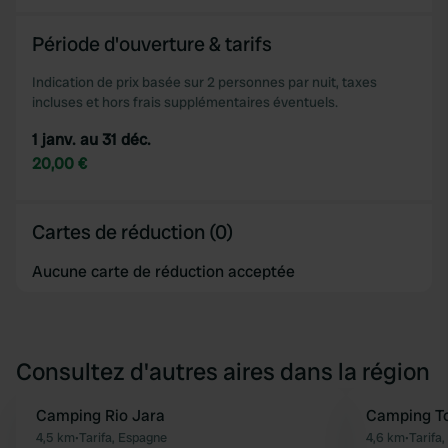
Période d'ouverture & tarifs
Indication de prix basée sur 2 personnes par nuit, taxes
incluses et hors frais supplémentaires éventuels.
1 janv. au 31 déc.
20,00 €
Cartes de réduction (0)
Aucune carte de réduction acceptée
Consultez d'autres aires dans la région
Camping Rio Jara
Camping To
Préféré
4,5 km
•
Tarifa, Espagne
4,6 km
•
Tarifa