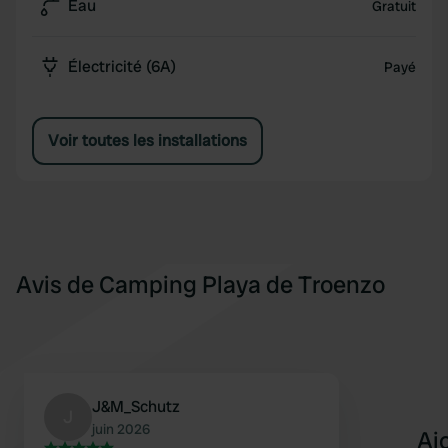
Eau
Gratuit
Électricité (6A)
Payé
Voir toutes les installations
Avis de Camping Playa de Troenzo
J&M_Schutz
J
juin 2026
Aj