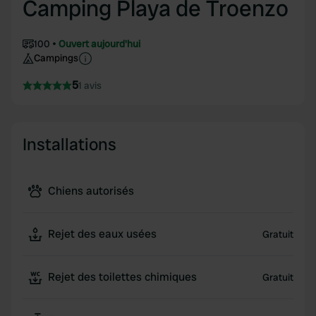
Camping Playa de Troenzo
100
Ouvert aujourd'hui
Campings
5
1 avis
Installations
Chiens autorisés
Rejet des eaux usées
Gratuit
Rejet des toilettes chimiques
Gratuit