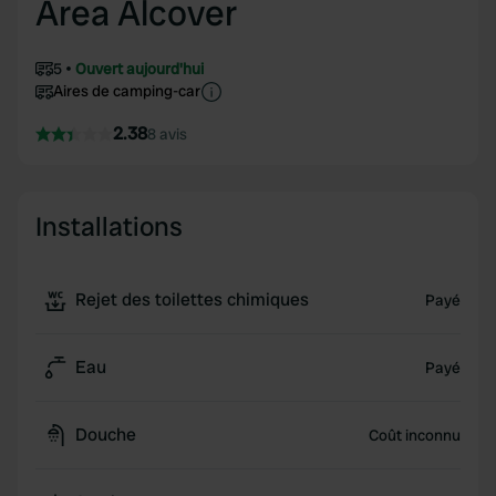
Àrea Alcover
5
Ouvert aujourd'hui
Aires de camping-car
2.38
8 avis
Installations
Rejet des toilettes chimiques
Payé
Eau
Payé
Douche
Coût inconnu