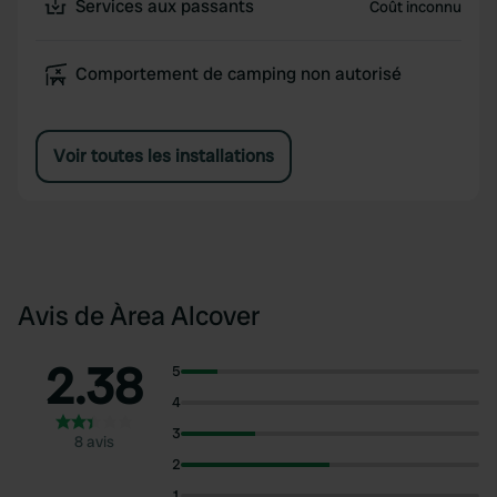
Services aux passants
Coût inconnu
Comportement de camping non autorisé
Voir toutes les installations
Avis de Àrea Alcover
2.38
5
4
3
8 avis
2
1