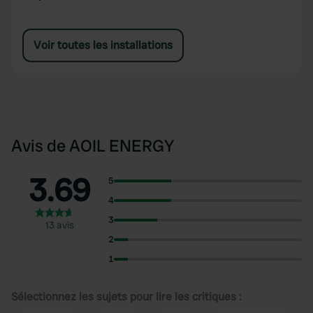
station.
Voir toutes les installations
Avis de AOIL ENERGY
3.69
5
4
3
13 avis
2
1
Sélectionnez les sujets pour lire les critiques :