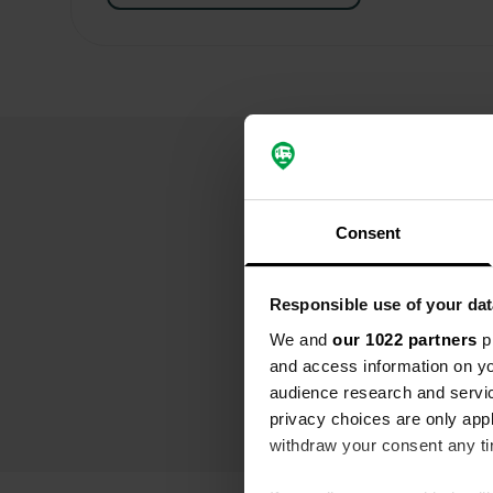
Consent
Responsible use of your dat
We and
our 1022 partners
pr
and access information on yo
audience research and servi
privacy choices are only app
withdraw your consent any tim