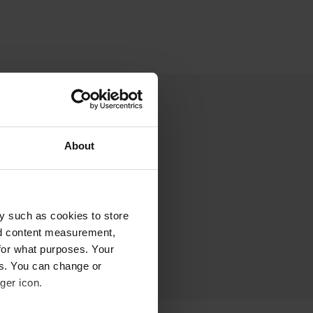
About
y such as cookies to store
nd content measurement,
for what purposes. Your
es. You can change or
ger icon.