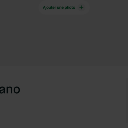
Ajouter une photo
lano