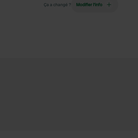
Ça a changé ?
Modifier l’info