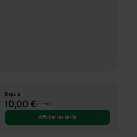
Depuis
10,00 €
/
par nuit
Afficher les tarifs