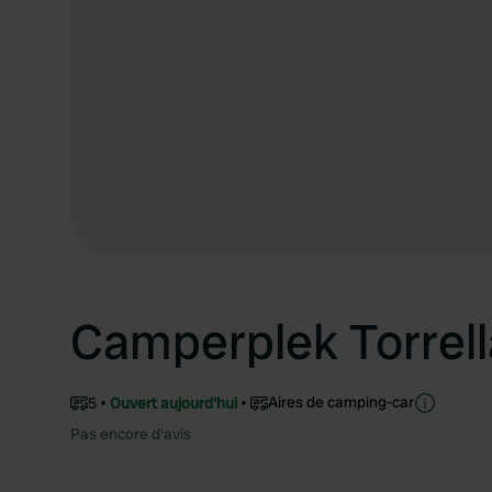
Camperplek Torrel
Aires de camping-car
5
Ouvert aujourd'hui
Pas encore d'avis