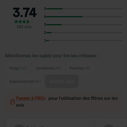
3.74
5
4
3
282 avis
2
1
Sélectionnez les sujets pour lire les critiques :
Plage
(121)
Sanitaires
(47)
Parking
(46)
Montre plus
Supermarché
(40)
Passer à PRO+
pour l'utilisation des filtres sur les
avis