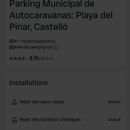
Parking Municipal de
Autocaravanas: Playa del
Pinar, Castelló
47
Ouvert aujourd'hui
Aires de camping-car
3.74
282 avis
Installations
Rejet des eaux usées
Gratuit
Rejet des toilettes chimiques
Gratuit