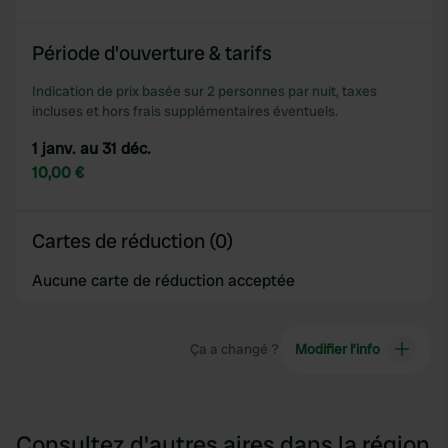
Période d'ouverture & tarifs
Indication de prix basée sur 2 personnes par nuit, taxes
incluses et hors frais supplémentaires éventuels.
1 janv. au 31 déc.
10,00 €
Cartes de réduction (0)
Aucune carte de réduction acceptée
Ça a changé ?
Modifier l’info
Consultez d'autres aires dans la région