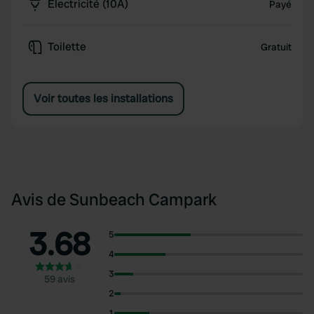
Électricité (10A)
Payé
Toilette
Gratuit
Voir toutes les installations
Avis de Sunbeach Campark
3.68
5
4
3
59 avis
2
1