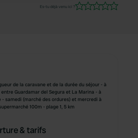
Es-tu déjà venu ici ?
ngueur de la caravane et de la durée du séjour - à
, entre Guardamar del Segura et La Marina - à
ce - samedi (marché des ordures) et mercredi à
supermarché 100m - plage 1, 5 km
ture & tarifs