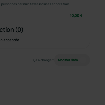
2 personnes par nuit, taxes incluses et hors frais
10,00 €
ction (0)
on acceptée
Ça a changé ?
Modifier l’info