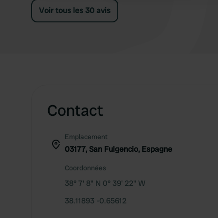
Voir tous les 30 avis
Contact
Emplacement
03177, San Fulgencio, Espagne
Coordonnées
38° 7' 8" N 0° 39' 22" W
38.11893 -0.65612