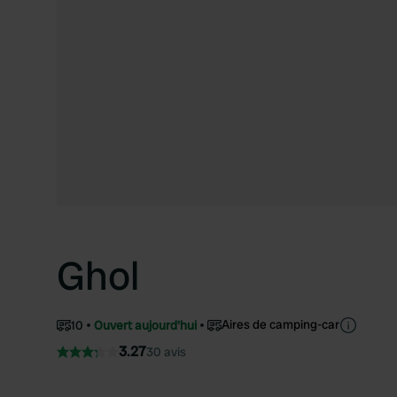
Ghol
Aires de camping-car
10
Ouvert aujourd'hui
3.27
30 avis