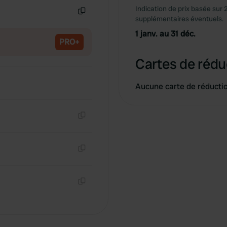
Indication de prix basée sur 
supplémentaires éventuels.
Copie
1 janv. au 31 déc.
PRO+
Cartes de rédu
Aucune carte de réducti
Copie
Copie
Copie