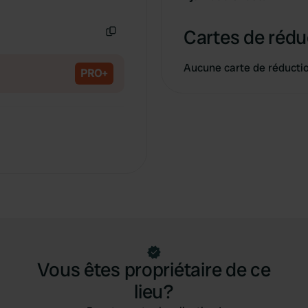
Copie
Cartes de rédu
Copie
Aucune carte de réducti
PRO+
Vous êtes propriétaire de ce
lieu?