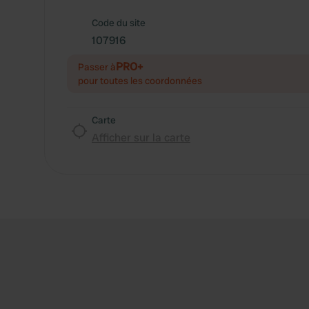
Code du site
107916
PRO+
Passer à
pour toutes les coordonnées
Carte
Afficher sur la carte