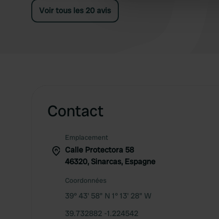
Voir tous les 20 avis
other information that you’ve
Contact
Emplacement
Calle Protectora 58
46320, Sinarcas, Espagne
Coordonnées
39° 43' 58" N 1° 13' 28" W
39.732882 -1.224542