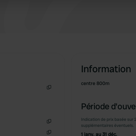
 provided to them or that they’ve collected from your use of their
Information
centre 800m
Copie
Période d'ouver
Indication de prix basée sur 
supplémentaires éventuels.
Copie
1 janv. au 31 déc.