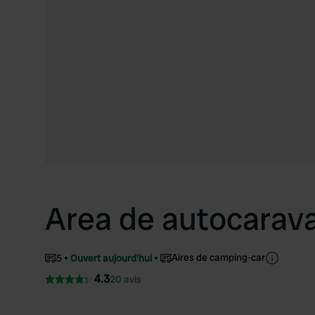
Area de autocarav
Aires de camping-car
5
Ouvert aujourd'hui
4.3
20 avis