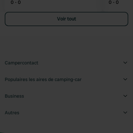
0 - 0
0 - 0
Voir tout
Campercontact
Populaires les aires de camping-car
Business
Autres