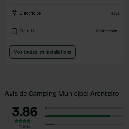
Électricité
Payé
Toilette
Coût inconnu
Voir toutes les installations
Avis de Camping Municipal Arenteiro
3.86
5
4
3
11 avis