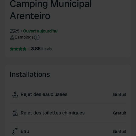
Camping Municipal
Arenteiro
25
Ouvert aujourd'hui
Campings
3.86
11 avis
Installations
Rejet des eaux usées
Gratuit
Rejet des toilettes chimiques
Gratuit
Eau
Gratuit