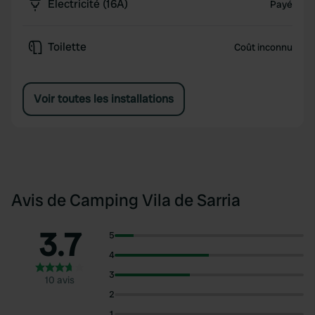
Électricité (16A)
Payé
Toilette
Coût inconnu
Voir toutes les installations
Avis de Camping Vila de Sarria
3.7
5
4
3
10 avis
2
1