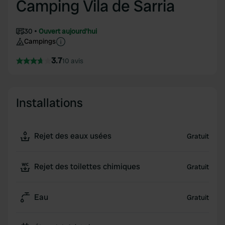
Camping Vila de Sarria
30
Ouvert aujourd'hui
Campings
3.7
10 avis
Installations
Rejet des eaux usées
Gratuit
Rejet des toilettes chimiques
Gratuit
Eau
Gratuit