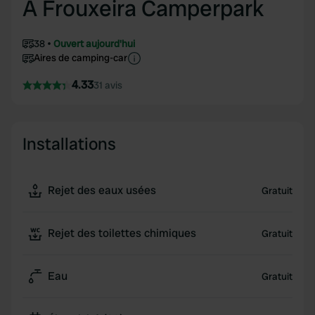
A Frouxeira Camperpark
38
Ouvert aujourd'hui
Aires de camping-car
4.33
31 avis
Installations
Rejet des eaux usées
Gratuit
Rejet des toilettes chimiques
Gratuit
Eau
Gratuit