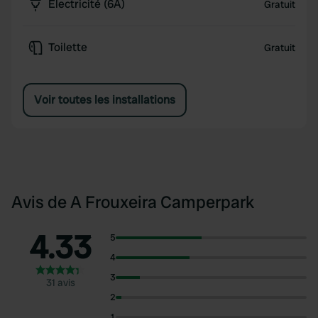
Électricité (6A)
Gratuit
Toilette
Gratuit
Voir toutes les installations
Avis de A Frouxeira Camperpark
4.33
5
4
3
31 avis
2
1