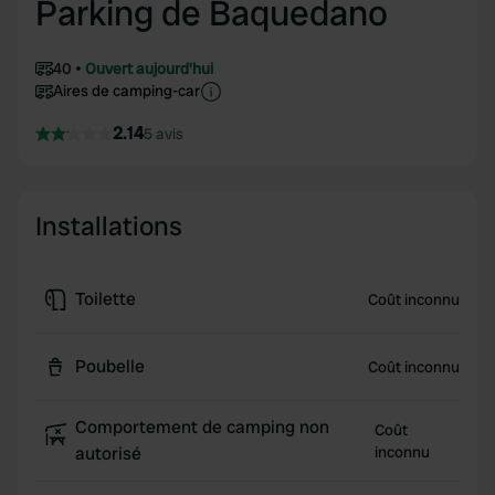
Parking de Baquedano
40
Ouvert aujourd'hui
Aires de camping-car
2.14
5 avis
Installations
Toilette
Coût inconnu
Poubelle
Coût inconnu
Comportement de camping non
Coût
autorisé
inconnu