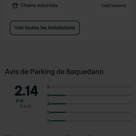
Chiens autorisés
Coût inconnu
Voir toutes les installations
Avis de Parking de Baquedano
2.14
5
4
3
5 avis
2
1