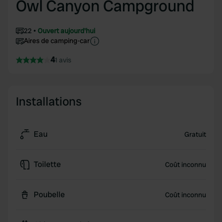
Owl Canyon Campground
22
Ouvert aujourd'hui
Aires de camping-car
4
1 avis
Installations
Eau
Gratuit
Toilette
Coût inconnu
Poubelle
Coût inconnu