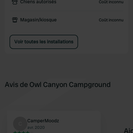
Chiens autorisés
Coût inconnu
Magasin/kiosque
Coût inconnu
Voir toutes les installations
Avis de Owl Canyon Campground
CamperMoodz
C
avr. 2020
Aj