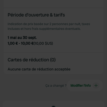
provided to them or that they’ve collected from your use
of their services.
Période d'ouverture & tarifs
Indication de prix basée sur 2 personnes par nuit, taxes
incluses et hors frais supplémentaires éventuels.
1 mai au 30 sept.
1,00 €
-
10,00 €
(
10,00 $US
)
Cartes de réduction (0)
Aucune carte de réduction acceptée
Ça a changé ?
Modifier l’info