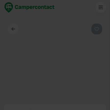
Dos
Préféré