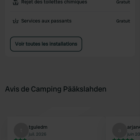
Rejet des toilettes chimiques
Gratuit
Services aux passants
Gratuit
Voir toutes les installations
Avis de Camping Pääkslahden
tguledm
arjan
t
a
juil. 2026
juin 2