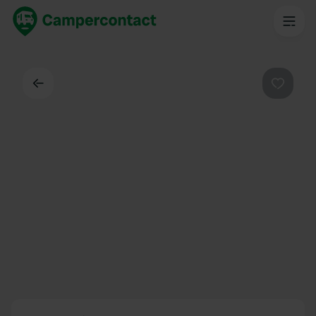
Dos
Préféré