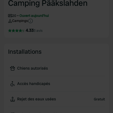
Camping Pääkslahden
20
Ouvert aujourd'hui
Campings
4.33
3 avis
Installations
Chiens autorisés
Accès handicapés
Rejet des eaux usées
Gratuit