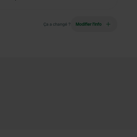
Ça a changé ?
Modifier l’info