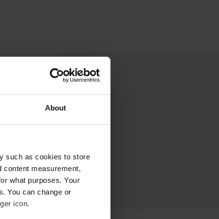
About
y such as cookies to store
nd content measurement,
for what purposes. Your
es. You can change or
ger icon.