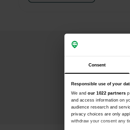
Consent
Responsible use of your dat
We and
our 1022 partners
pr
and access information on yo
audience research and servi
privacy choices are only app
withdraw your consent any tim