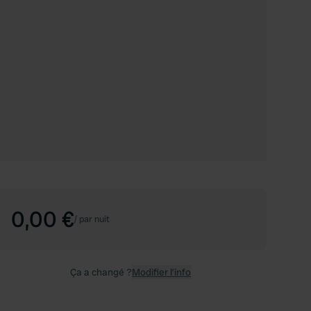
0,00 €
/
par nuit
Ça a changé ?
Modifier l’info