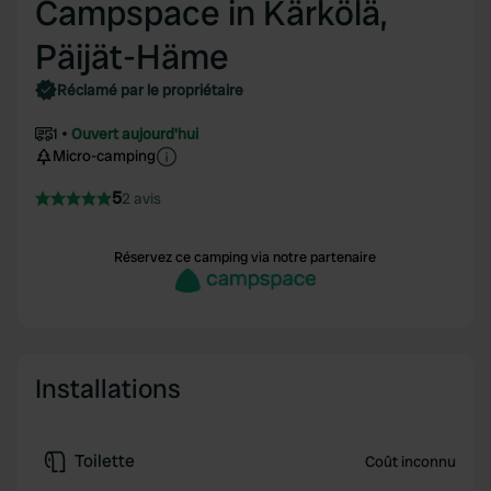
Campspace in Kärkölä,
Päijät-Häme
Réclamé par le propriétaire
1
Ouvert aujourd'hui
Micro-camping
5
2 avis
Réservez ce camping via notre partenaire
Installations
Toilette
Coût inconnu