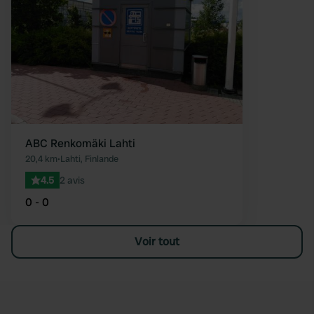
ABC Renkomäki Lahti
20,4 km
•
Lahti, Finlande
4.5
2 avis
0 - 0
Voir tout