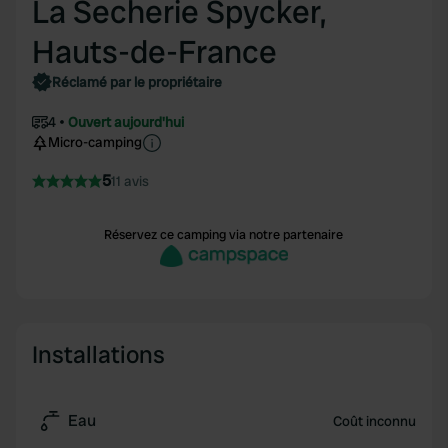
La Secherie Spycker,
Hauts-de-France
Réclamé par le propriétaire
4
Ouvert aujourd'hui
Micro-camping
5
11 avis
Réservez ce camping via notre partenaire
Installations
Eau
Coût inconnu