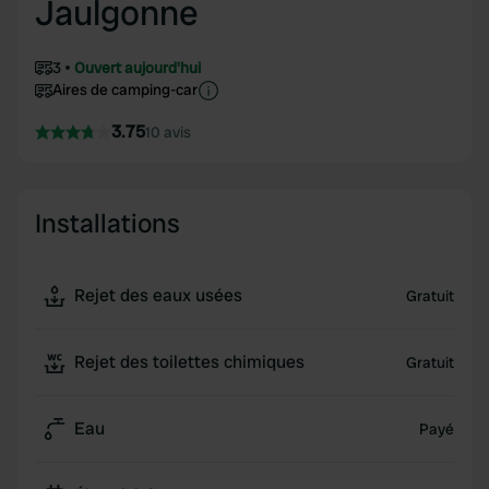
Jaulgonne
3
Ouvert aujourd'hui
Aires de camping-car
3.75
10 avis
Installations
Rejet des eaux usées
Gratuit
Rejet des toilettes chimiques
Gratuit
Eau
Payé