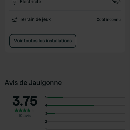
Électricité
Payé
Terrain de jeux
Coût inconnu
Voir toutes les installations
Avis de Jaulgonne
3.75
5
4
3
10 avis
2
1