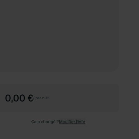
0,00 €
/
par nuit
Ça a changé ?
Modifier l’info