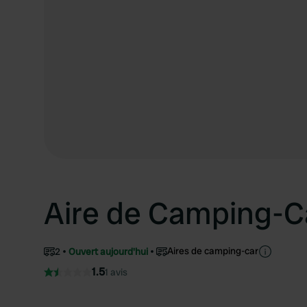
Aire de Camping-C
Aires de camping-car
2
Ouvert aujourd'hui
1.5
1 avis