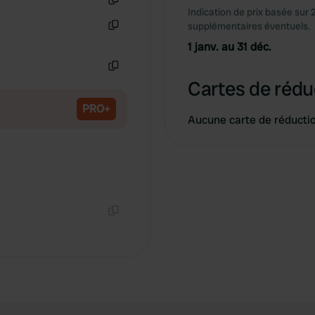
Indication de prix basée sur 
Copie
supplémentaires éventuels.
Copie
1 janv. au 31 déc.
Copie
Cartes de rédu
PRO+
Aucune carte de réducti
Copie