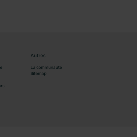
Autres
re
La communauté
Sitemap
ars