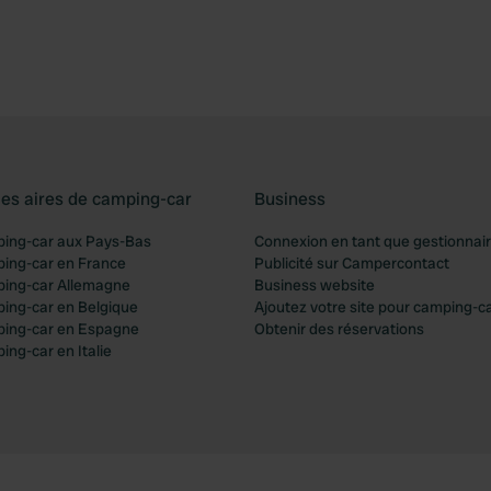
les aires de camping-car
Business
ping-car aux Pays-Bas
Connexion en tant que gestionnai
ping-car en France
Publicité sur Campercontact
ping-car Allemagne
Business website
ping-car en Belgique
Ajoutez votre site pour camping-c
ping-car en Espagne
Obtenir des réservations
ing-car en Italie