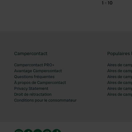
1 - 10
Campercontact
Populaires 
Campercontact PRO+
Aires de cam
Avantage Campercontact
Aires de cam
Questions fréquentes
Aires de cam
À propos de Campercontact
Aires de cam
Privacy Statement
Aires de cam
Droit de rétractation
Aires de camp
Conditions pour le consommateur