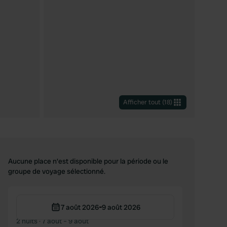
Afficher tout
(
18
)
Aucune place n'est disponible pour la période ou le
groupe de voyage sélectionné.
-
7 août 2026
9 août 2026
2 nuits
· 7 août – 9 août