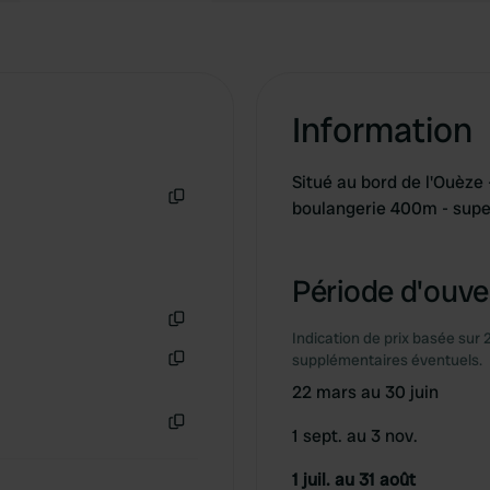
Information
Situé au bord de l'Ouèze 
boulangerie 400m - sup
Copie
Période d'ouver
Indication de prix basée sur 
Copie
supplémentaires éventuels.
Copie
22 mars au 30 juin
1 sept. au 3 nov.
Copie
1 juil. au 31 août