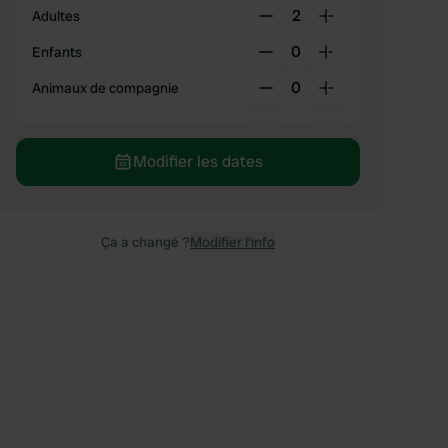
2
Adultes
0
Enfants
0
Animaux de compagnie
Modifier les dates
Ça a changé ?
Modifier l’info