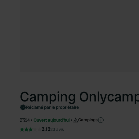
Camping Onlycamp 
Réclamé par le propriétaire
Campings
54
Ouvert aujourd'hui
3.13
23 avis