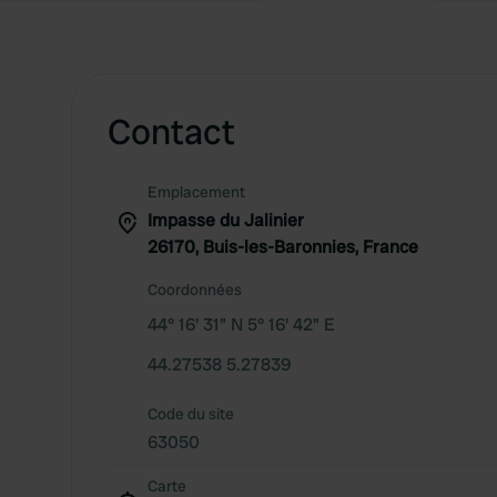
Contact
Emplacement
Impasse du Jalinier
26170, Buis-les-Baronnies, France
Coordonnées
44° 16' 31" N 5° 16' 42" E
44.27538 5.27839
Code du site
63050
Carte