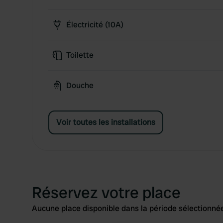
Électricité (10A)
Toilette
Douche
Voir toutes les installations
Réservez votre place
Aucune place disponible dans la période sélectionnée