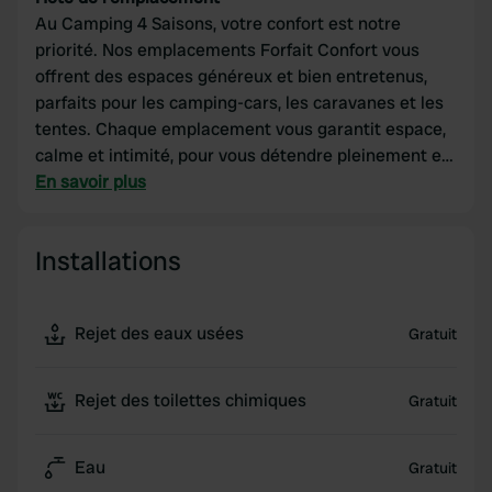
Au Camping 4 Saisons, votre confort est notre
priorité. Nos emplacements Forfait Confort vous
offrent des espaces généreux et bien entretenus,
parfaits pour les camping-cars, les caravanes et les
tentes. Chaque emplacement vous garantit espace,
calme et intimité, pour vous détendre pleinement et
profiter de vos vacances au cœur d'une nature
En savoir plus
magnifique.
Installations
Rejet des eaux usées
Gratuit
Rejet des toilettes chimiques
Gratuit
Eau
Gratuit