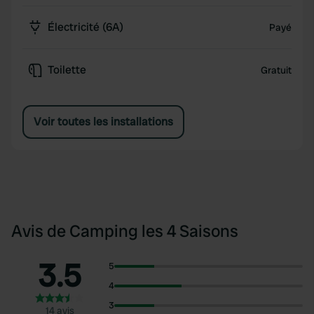
Électricité (6A)
Payé
Toilette
Gratuit
Voir toutes les installations
Avis de Camping les 4 Saisons
3.5
5
4
3
14 avis