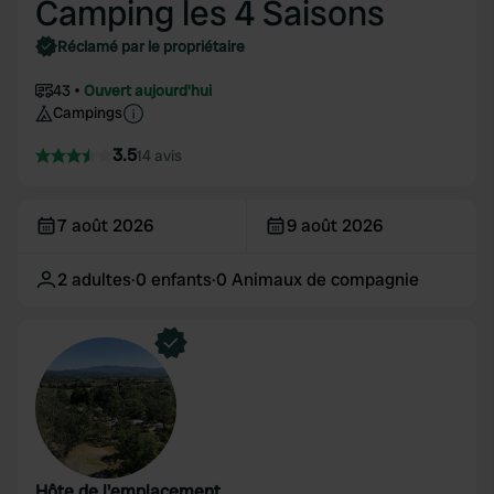
Camping les 4 Saisons
Réclamé par le propriétaire
43
Ouvert aujourd'hui
Campings
3.5
14 avis
7 août 2026
9 août 2026
2
adultes
·
0
enfants
·
0
Animaux de compagnie
Hôte de l'emplacement