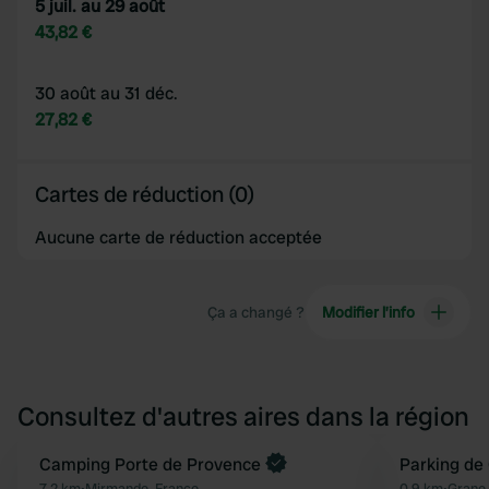
5 juil. au 29 août
43,82 €
30 août au 31 déc.
27,82 €
Cartes de réduction (0)
Aucune carte de réduction acceptée
Ça a changé ?
Modifier l’info
Consultez d'autres aires dans la région
Reserve maintenant
Camping Porte de Provence
Parking de
7,2 km
•
Mirmande, France
0,9 km
•
Grane,