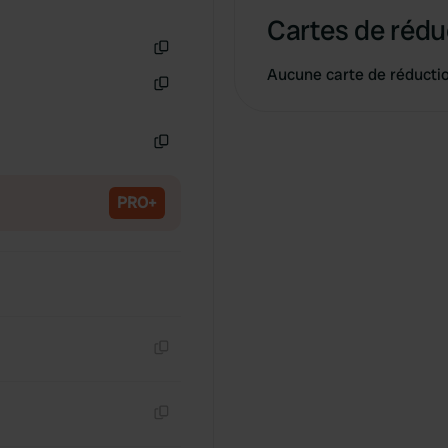
Cartes de rédu
Copie
Aucune carte de réducti
Copie
Copie
PRO+
Copie
Copie