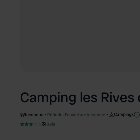
Camping les Rives
Campings
Inconnue
Période d'ouverture inconnue
3
1 avis