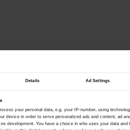
Details
Ad Settings
a
A
ocess your personal data, e.g. your IP-number, using technolog
ur device in order to serve personalized ads and content, ad a
Vous êtes dé
ces development. You have a choice in who uses your data and 