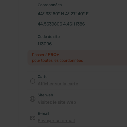
Coordonnées
44° 33' 50" N 4° 27' 40" E
44.5639806 4.46111386
Code du site
113096
PRO+
Passer à
pour toutes les coordonnées
Carte
Afficher sur la carte
Site web
Visitez le site Web
E-mail
Envoyer un e-mail