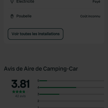
Électricité
Payé
Poubelle
Coût inconnu
Voir toutes les installations
Avis de Aire de Camping-Car
3.81
5
4
3
42 avis
2
1