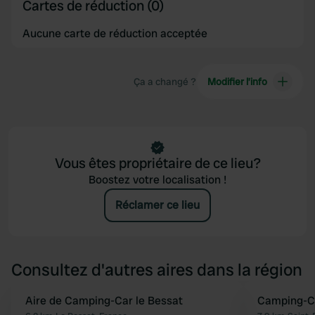
Cartes de réduction (0)
Aucune carte de réduction acceptée
Ça a changé ?
Modifier l’info
Vous êtes propriétaire de ce lieu?
Boostez votre localisation !
Réclamer ce lieu
Consultez d'autres aires dans la région
Aire de Camping-Car le Bessat
Camping-Ca