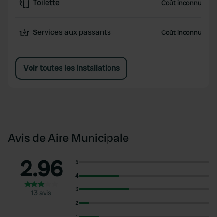
Toilette
Coût inconnu
Services aux passants
Coût inconnu
Voir toutes les installations
Avis de Aire Municipale
2.96
5
4
3
13 avis
2
1