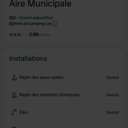
Aire Municipale
2
Ouvert aujourd'hui
Aires de camping-car
2.96
13 avis
Installations
Rejet des eaux usées
Gratuit
Rejet des toilettes chimiques
Gratuit
Eau
Gratuit