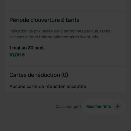
provided to them or that they’ve collected from your use
of their services.
Période d'ouverture & tarifs
Indication de prix basée sur 2 personnes par nuit, taxes
incluses et hors frais supplémentaires éventuels.
1 mai au 30 sept.
10,00 €
Cartes de réduction (0)
Aucune carte de réduction acceptée
Ça a changé ?
Modifier l’info