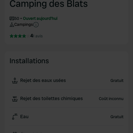
Camping des Blats
50
Ouvert aujourd'hui
Campings
4
1 avis
Installations
Rejet des eaux usées
Gratuit
Rejet des toilettes chimiques
Coût inconnu
Eau
Gratuit