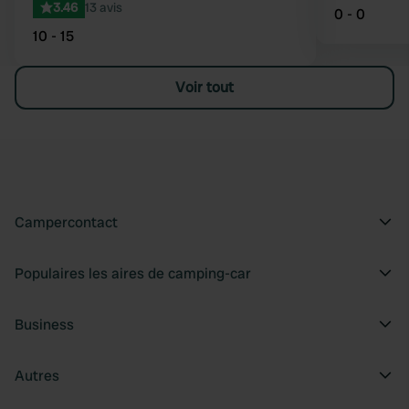
3.46
13 avis
0 - 0
10 - 15
Voir tout
Campercontact
Populaires les aires de camping-car
Business
Autres