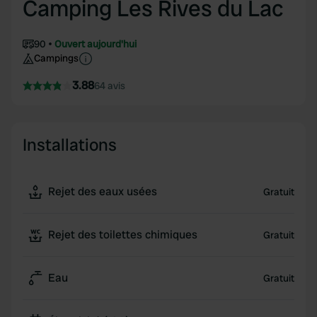
Camping Les Rives du Lac
90
Ouvert aujourd'hui
Campings
3.88
64 avis
Installations
Rejet des eaux usées
Gratuit
Rejet des toilettes chimiques
Gratuit
Eau
Gratuit