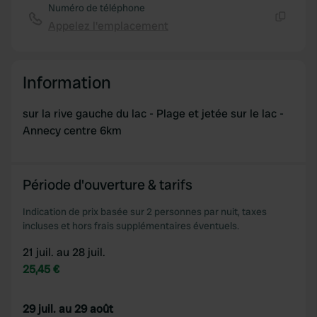
Numéro de téléphone
Appelez l'emplacement
Copie
Information
sur la rive gauche du lac - Plage et jetée sur le lac -
Annecy centre 6km
Période d'ouverture & tarifs
Indication de prix basée sur 2 personnes par nuit, taxes
incluses et hors frais supplémentaires éventuels.
21 juil. au 28 juil.
25,45 €
29 juil. au 29 août