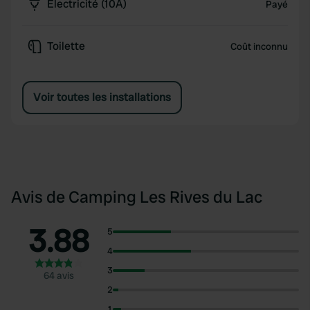
Électricité (10A)
Payé
Toilette
Coût inconnu
Voir toutes les installations
Avis de Camping Les Rives du Lac
3.88
5
4
3
64 avis
2
1