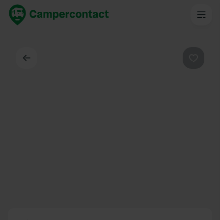
Dos
Préféré