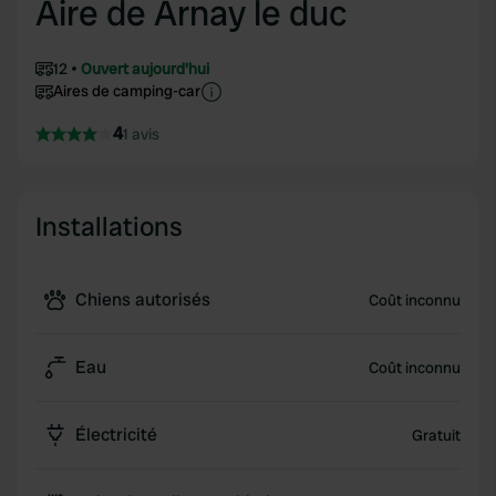
Aire de Arnay le duc
12
Ouvert aujourd'hui
Aires de camping-car
4
1 avis
Installations
Chiens autorisés
Coût inconnu
Eau
Coût inconnu
Électricité
Gratuit