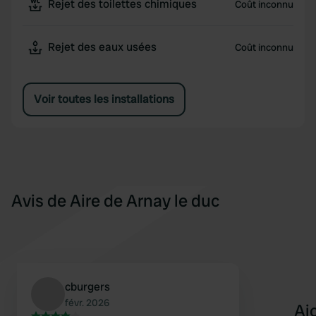
Rejet des toilettes chimiques
Coût inconnu
Rejet des eaux usées
Coût inconnu
Voir toutes les installations
Avis de Aire de Arnay le duc
cburgers
févr. 2026
Aj